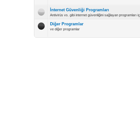
İnternet Güvenliği Programları
Antivirüs vs. gibi internet güvenliğini sağlayan programları 
Diğer Programlar
ve diğer programlar
Vidinli.net Shopping Platform
Vidinli.net Shopping Platform
Vidinli.net Shopping Platform