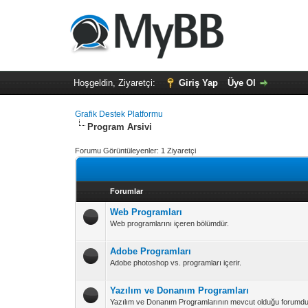
Hoşgeldin, Ziyaretçi:
Giriş Yap
Üye Ol
Grafik Destek Platformu
Program Arsivi
Forumu Görüntüleyenler: 1 Ziyaretçi
Forumlar
Web Programları
Web programlarını içeren bölümdür.
Adobe Programları
Adobe photoshop vs. programları içerir.
Yazılım ve Donanım Programları
Yazılım ve Donanım Programlarının mevcut olduğu forumdu